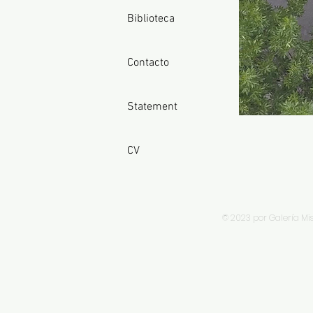
Biblioteca
Contacto
Statement
CV
© 2023 por Galería Mi