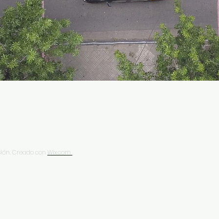
sión. Creado con
Wix.com
Av. Los Rosales 122, 28021